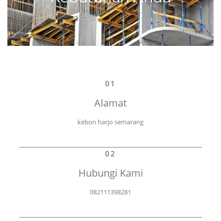
01
Alamat
kebon harjo semarang
02
Hubungi Kami
082111398281