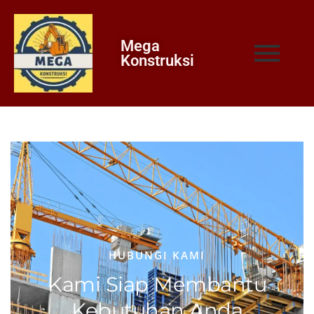
Mega
Konstruksi
HUBUNGI KAMI
Kami Siap Membantu
Kebutuhan Anda