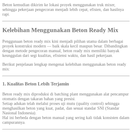
Beton kemudian dikirim ke lokasi proyek menggunakan truk mixer,
sehingga pekerjaan pengecoran menjadi lebih cepat, efisien, dan hasilnya
rapi.
Kelebihan Menggunakan Beton Ready Mix
Penggunaan beton ready mix kini menjadi pilihan utama dalam berbagai
proyek konstruksi modern — baik skala kecil maupun besar. Dibandingkan
dengan metode pengecoran manual, beton ready mix memiliki banyak
keunggulan dari segi kualitas, efisiensi waktu, dan hasil pekerjaan.
Berikut penjelasan lengkap mengenai kelebihan menggunakan beton ready
mix:
1. Kualitas Beton Lebih Terjamin
Beton ready mix diproduksi di batching plant menggunakan alat pencampur
otomatis dengan takaran bahan yang presisi.
Setiap adukan telah melalui proses uji mutu (quality control) sehingga
menghasilkan beton yang kuat, padat, dan sesuai standar SNI (Standar
Nasional Indonesia).
Hal ini berbeda dengan beton manual yang sering kali tidak konsisten dalam
campurannya.