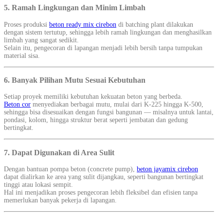
5. Ramah Lingkungan dan Minim Limbah
Proses produksi
beton ready mix cirebon
di batching plant dilakukan
dengan sistem tertutup, sehingga lebih ramah lingkungan dan menghasilkan
limbah yang sangat sedikit.
Selain itu, pengecoran di lapangan menjadi lebih bersih tanpa tumpukan
material sisa.
6. Banyak Pilihan Mutu Sesuai Kebutuhan
Setiap proyek memiliki kebutuhan kekuatan beton yang berbeda.
Beton cor
menyediakan berbagai mutu, mulai dari K-225 hingga K-500,
sehingga bisa disesuaikan dengan fungsi bangunan — misalnya untuk lantai,
pondasi, kolom, hingga struktur berat seperti jembatan dan gedung
bertingkat.
7. Dapat Digunakan di Area Sulit
Dengan bantuan pompa beton (concrete pump),
beton jayamix cirebon
dapat dialirkan ke area yang sulit dijangkau, seperti bangunan bertingkat
tinggi atau lokasi sempit.
Hal ini menjadikan proses pengecoran lebih fleksibel dan efisien tanpa
memerlukan banyak pekerja di lapangan.