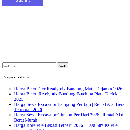
Cari
untuk:
Pos-pos Terbaru
Harga Beton Cor Readymix Bandung Mutu Terjamin 2026
Harga Beton Readymix Bandung Batching Plant Terdekat
2026
Harga Sewa Excavator Lampung Per Jam | Rental Alat Berat
Termurah 2026
Harga Sewa Excavator Cirebon Per Hari 2026 | Rental Alat
Berat Murah
Harga Bore Pile Bekasi Terbaru 2026 – Jasa Strauss Pile