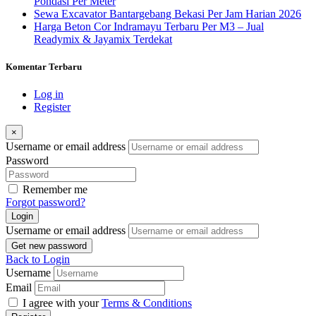
Pondasi Per Meter
Sewa Excavator Bantargebang Bekasi Per Jam Harian 2026
Harga Beton Cor Indramayu Terbaru Per M3 – Jual
Readymix & Jayamix Terdekat
Komentar Terbaru
Log in
Register
×
Username or email address
Password
Remember me
Forgot password?
Login
Username or email address
Get new password
Back to Login
Username
Email
I agree with your
Terms & Conditions