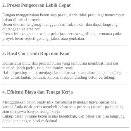
2. Proses Pengecoran Lebih Cepat
Dengan menggunakan beton siap pakai, Anda tidak perlu lagi mencampur
bahan di lokasi proyek.
Beton dikirim langsung menggunakan truk mixer, dan dapat langsung
dituangkan ke area cor.
Proses ini menghemat waktu pekerjaan secara signifikan, terutama pada
proyek besar seperti gedung, jalan, atau jembatan.
3. Hasil Cor Lebih Rapi dan Kuat
Konsistensi mutu dan pencampuran yang sempurna membuat hasil cor
menjadi lebih padat, rata, dan minim retak.
Hal ini penting untuk menjaga ketahanan struktur dalam jangka panjang —
baik untuk lantai, pondasi, kolom, maupun dinding beton bertulang.
4. Efisiensi Biaya dan Tenaga Kerja
Menggunakan beton ready mix membantu menekan biaya operasional
karena Anda tidak perlu membeli bahan satu per satu (semen, pasir, split)
atau menyewa banyak tenaga kerja.
Cukup pesan volume beton sesuai kebutuhan, dan pekerjaan bisa langsung
dilakukan dengan hasil maksimal.